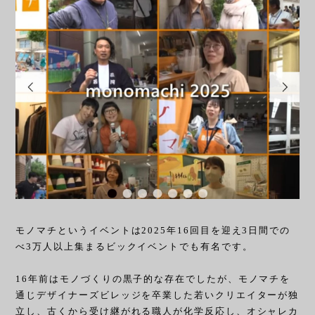
モノマチというイベントは2025年16回目を迎え3日間での
べ3万人以上集まるビックイベントでも有名です。
16年前はモノづくりの黒子的な存在でしたが、モノマチを
通じデザイナーズビレッジを卒業した若いクリエイターが独
立し、古くから受け継がれる職人が化学反応し、オシャレカ