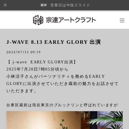
営業日は中段スライド
J-WAVE 8.13 EARLY GLORY 出演
2025/07/13 09:19
【 j-wave EARLY GLORY出演】
2025年7月20日7時05分頃から
小林涼子さんがパーソナリティを務めるEARLY
GLORYに出演させていただき蔵前の魅力をお話させて
いただきます。
台東区蔵前は現在東京のブルックリンと呼ばれていますが