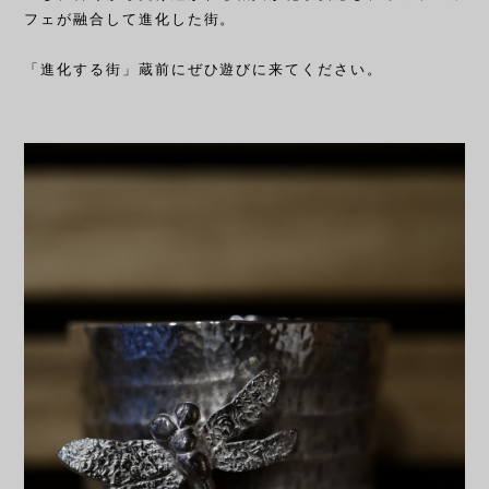
フェが融合して進化した街。
「進化する街」蔵前にぜひ遊びに来てください。