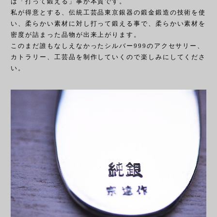
は「打って鍛える」事が本質です。
私が得意とする、伝統工芸品東京銀器の鍛金鍛造の技術を使
い、柔らかい素材に対し打って鍛える事で、柔らかい素材を
密度が詰まった品物が出来上がります。
このまだ誰もなしえなかったシルバー999のアクセサリー、
カトラリー、工芸品を制作していくので楽しみにしてくださ
い。