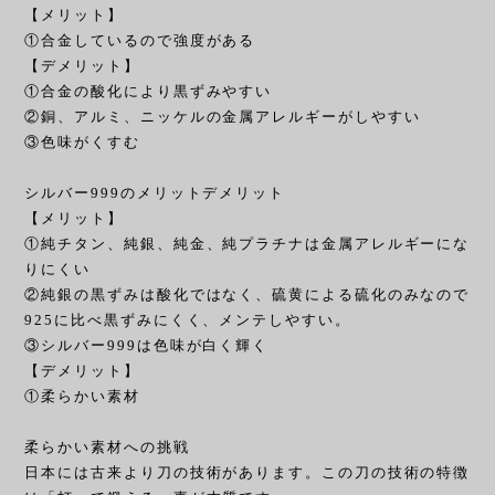
【メリット】
①合金しているので強度がある
【デメリット】
①合金の酸化により黒ずみやすい
②銅、アルミ、ニッケルの金属アレルギーがしやすい
③色味がくすむ
シルバー999のメリットデメリット
【メリット】
①純チタン、純銀、純金、純プラチナは金属アレルギーにな
りにくい
②純銀の黒ずみは酸化ではなく、硫黄による硫化のみなので
925に比べ黒ずみにくく、メンテしやすい。
③シルバー999は色味が白く輝く
【デメリット】
①柔らかい素材
柔らかい素材への挑戦
日本には古来より刀の技術があります。この刀の技術の特徴