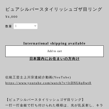
ピュアシルバースタイリッシュゴザ目リング
¥6,000
数量
International shipping available
Add to cart
日本国内にお住まいの方向け
伝統工芸士上川宗達紹介動画(YouTube)
https://www.youtube.com/watch?v=ltDNU4q8wt8
【ピュアシルバースタイリッシュゴザ目リング】
一打一打金鎚で打ち付けられた模様は、光が乱反射し、キラ