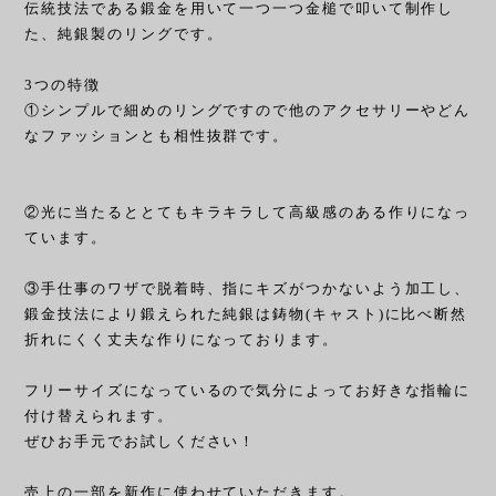
伝統技法である鍛金を用いて一つ一つ金槌で叩いて制作し
た、純銀製のリングです。
3つの特徴
①シンプルで細めのリングですので他のアクセサリーやどん
なファッションとも相性抜群です。
②光に当たるととてもキラキラして高級感のある作りになっ
ています。
③手仕事のワザで脱着時、指にキズがつかないよう加工し、
鍛金技法により鍛えられた純銀は鋳物(キャスト)に比べ断然
折れにくく丈夫な作りになっております。
フリーサイズになっているので気分によってお好きな指輪に
付け替えられます。
ぜひお手元でお試しください！
売上の一部を新作に使わせていただきます。