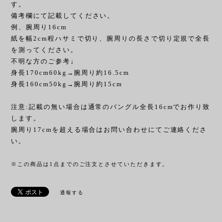
す。
備考欄にて記載してください。
例、腕周り16cm
紙を幅2cm程ハサミで切り、腕周りの長さで切り定規で全長
を測ってください。
不明な方のご参考↓
身長170cm60kg→腕周り約16.5cm
身長160cm50kg→腕周り約15cm
注意:記載の無い場合は通常のバングル全長16cmでお作り致
します。
腕周り17cmを超える場合はお問い合わせにてご連絡くださ
い。
※この商品は1点までのご注文とさせていただきます。
通報する