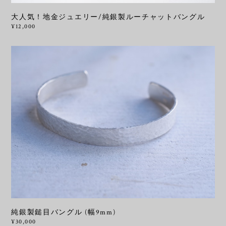
大人気！地金ジュエリー/純銀製ルーチャットバングル
¥12,000
純銀製鎚目バングル (幅9mm)
¥30,000