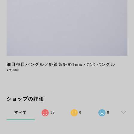
細目槌目バングル／純銀製細め2mm・地金バングル
¥9,000
ショップの評価
すべて
19
0
0