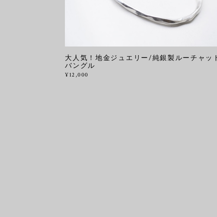
大人気！地金ジュエリー/純銀製ルーチャッ
バングル
¥12,000