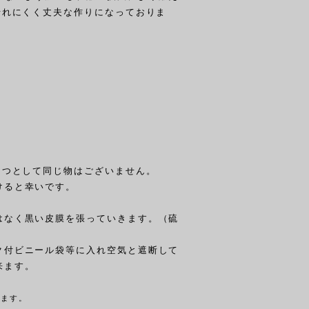
折れにくく丈夫な作りになっておりま
1つとして同じ物はございません。
けると幸いです。
はなく黒い皮膜を張っていきます。（硫
ク付ビニール袋等に入れ空気と遮断して
来ます。
きます。