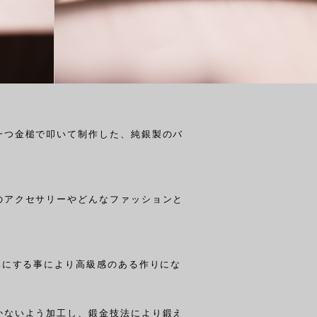
一つ金槌で叩いて制作した、純銀製のバ
のアクセサリーやどんなファッションと
比にする事により高級感のある作りにな
かないよう加工し、鍛金技法により鍛え