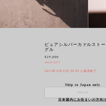
ピュアシルバーカァルストー
グル
¥29,800
SOLD OUT
2021年10月31日 00:00 に販売終了
Ship to Japan only
Sold out
日本国内にお住まいの方向