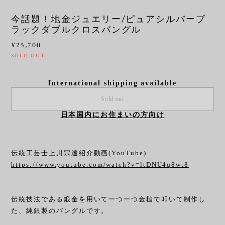
今話題！地金ジュエリー/ピュアシルバーブ
ラックダブルクロスバングル
¥25,700
SOLD OUT
International shipping available
Sold out
日本国内にお住まいの方向け
伝統工芸士上川宗達紹介動画(YouTube)
https://www.youtube.com/watch?v=ltDNU4q8wt8
伝統技法である鍛金を用いて一つ一つ金槌で叩いて制作し
た、純銀製のバングルです。