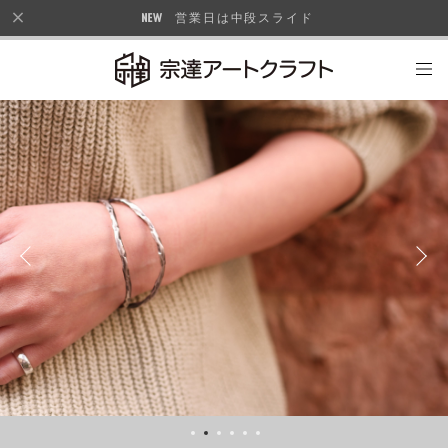
営業日は中段スライド