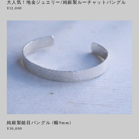
大人気！地金ジュエリー/純銀製ルーチャットバングル
¥12,000
純銀製鎚目バングル (幅9mm)
¥30,000