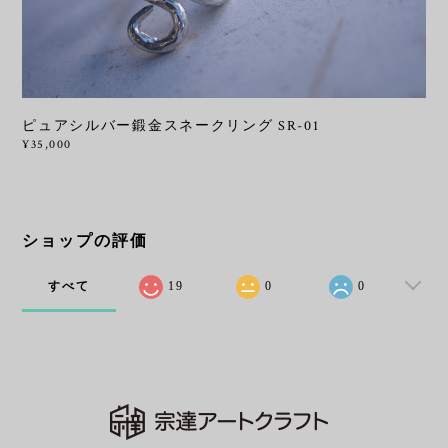
ピュアシルバー鍛金スネークリング SR-01
¥35,000
ショップの評価
すべて
19
0
0