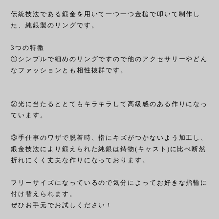
伝統技法である鍛金を用いて一つ一つ金槌で叩いて制作し
た、純銀製のリングです。
3つの特徴
①シンプルで細めのリングですので他のアクセサリーやどん
なファッションとも相性抜群です。
②光に当たるととてもキラキラして高級感のある作りになっ
ています。
③手仕事のワザで脱着時、指にキズがつかないよう加工し、
鍛金技法により鍛えられた純銀は鋳物(キャスト)に比べ断然
折れにくく丈夫な作りになっております。
フリーサイズになっているので気分によってお好きな指輪に
付け替えられます。
ぜひお手元でお試しください！