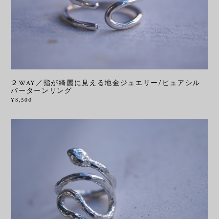
２WAY／指が綺麗に見える地金ジュエリー/ピュアシル
バーターンリング
¥8,500